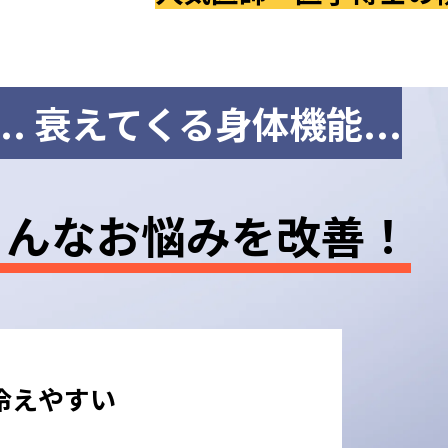
..
衰えてくる身体機能...
こんなお悩みを改善！
冷えやすい