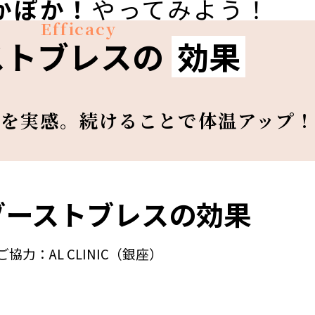
かぽか！
やってみよう！
Efficacy
ストブレスの
効果
果を実感。
続けることで体温アップ
ブーストブレスの効果
ご協力：AL CLINIC（銀座）