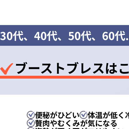
30代、40代、50代、60代.
ブーストブレスは
便秘がひどい
体温が低く
贅肉やむくみが気になる