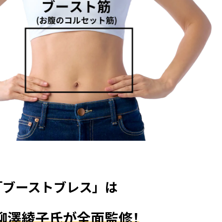
「ブーストブレス」は
柳澤綾子氏が全面監修
！