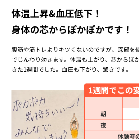
体温上昇&血圧低下！
身体の芯からぽかぽかです！
腹筋や筋トレよりキツくないのですが、深部を
でじんわり効きます。体温も上がり、芯からぽ
きた1週間でした。血圧も下がり、驚きです。
1週間でこの
朝
夜
体験時