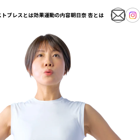
ストブレスとは
効果
運動の内容
朝日奈 杏とは