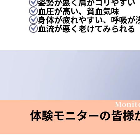
姿勢が悪く肩がコリやすい
血圧が高い、貧血気味
身体が疲れやすい、呼吸が
血流が悪く老けてみられる
Monito
体験モニターの皆様