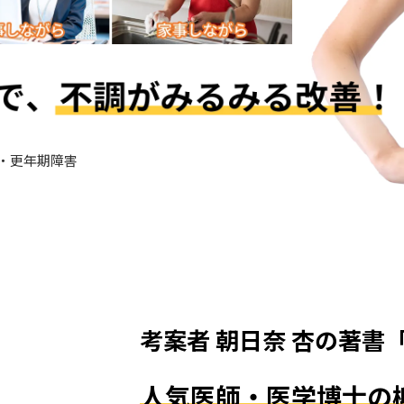
考案者 朝日奈 杏の著書
人気医師・医学博士の