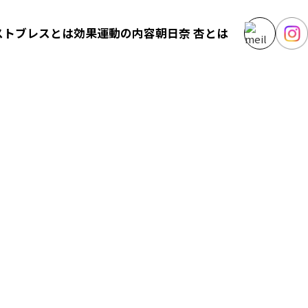
ストブレスとは
効果
運動の内容
朝日奈 杏とは